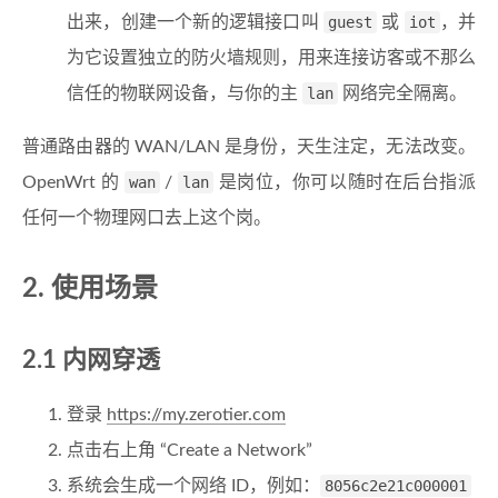
出来，创建一个新的逻辑接口叫
guest
或
iot
，并
为它设置独立的防火墙规则，用来连接访客或不那么
信任的物联网设备，与你的主
lan
网络完全隔离。
普通路由器的 WAN/LAN 是身份，天生注定，无法改变。
OpenWrt 的
wan
/
lan
是岗位，你可以随时在后台指派
任何一个物理网口去上这个岗。
2. 使用场景
2.1 内网穿透
登录
https://my.zerotier.com
点击右上角 “Create a Network”
系统会生成一个网络 ID，例如：
8056c2e21c000001