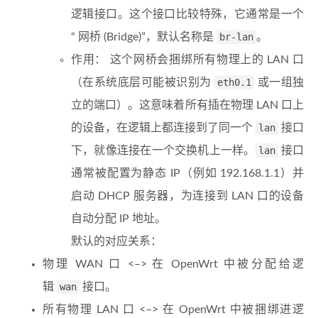
逻辑接口。这个接口比较特殊，它通常是一个
“ 网桥 (Bridge)”，默认名称是
br-lan
。
作用： 这个网桥会捆绑所有物理上的 LAN 口
（在系统底层可能被识别为
eth0.1
或一组独
立的端口）。这意味着所有插在物理 LAN 口上
的设备，在逻辑上都连接到了同一个
lan
接口
下，就像连接在一个交换机上一样。
lan
接口
通常被配置为静态 IP（例如 192.168.1.1）并
启动 DHCP 服务器，为连接到 LAN 口的设备
自动分配 IP 地址。
默认的对应关系：
物理 WAN 口 <–> 在 OpenWrt 中被分配给逻
辑
wan
接口。
所有物理 LAN 口 <–> 在 OpenWrt 中被捆绑进逻