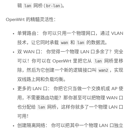
辑
lan
网桥 (
br-lan
)。
OpenWrt 的精髓灵活性：
单臂路由： 你可以只用一个物理网口，通过 VLAN
技术，让它同时承载
wan
和
lan
的数据流。
双 WAN 口： 你觉得一个物理 LAN 口多余了？完全
可以！你可以在 OpenWrt 里把它从
lan
网桥里移
除，然后为它创建一个新的逻辑接口叫
wan2
，实现
双线路上网和负载均衡。
更多的 LAN 口： 你把它只当做一个交换机或 AP 使
用，不需要路由功能？那你甚至可以把物理 WAN 口
也分配给
lan
网桥，这样你就多了一个物理 LAN 口
可用！
创建隔离网络： 你可以把其中一个物理 LAN 口独立