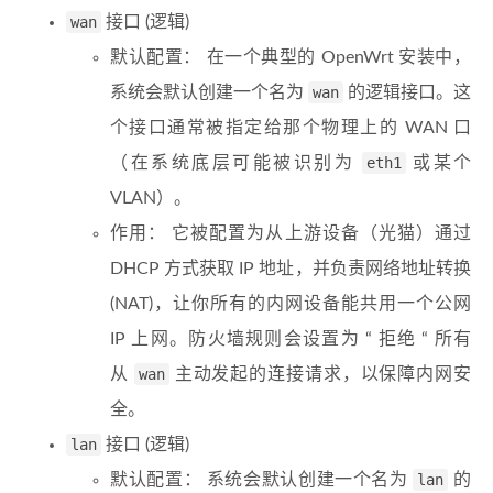
wan
接口 (逻辑)
默认配置： 在一个典型的 OpenWrt 安装中，
系统会默认创建一个名为
wan
的逻辑接口。这
个接口通常被指定给那个物理上的 WAN 口
（在系统底层可能被识别为
eth1
或某个
VLAN）。
作用： 它被配置为从上游设备（光猫）通过
DHCP 方式获取 IP 地址，并负责网络地址转换
(NAT)，让你所有的内网设备能共用一个公网
IP 上网。防火墙规则会设置为 “ 拒绝 “ 所有
从
wan
主动发起的连接请求，以保障内网安
全。
lan
接口 (逻辑)
默认配置： 系统会默认创建一个名为
lan
的