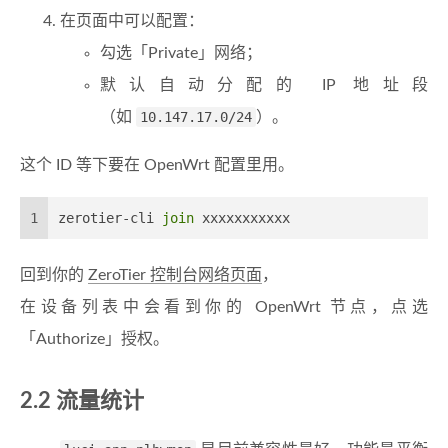
在页面中可以配置：
勾选「Private」网络；
默认自动分配的 IP 地址段
（如
10.147.17.0/24
）。
这个 ID 等下要在 OpenWrt 配置里用。
1
zerotier-cli 
join
 xxxxxxxxxxx
回到你的
ZeroTier 控制台网络页面
，
在设备列表中会看到你的 OpenWrt 节点，点选
「Authorize」授权。
2.2 流量统计