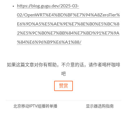
https://blog.gugu.dev/2025-03-
02/OpenWRT%E4%BD%BF%E7%94%A8ZeroTier%
E6%9D%A5%E5%AE%9E%E7%8E%B0%E5%BC%8
2%E5%9C%B0%E7%BB%84%E7%BD%91%E7%9A
%84%E6%96%B9%E6%A1%88/
如果这篇文章对你有帮助，不介意的话，请作者喝杯咖啡
吧
赞赏
北京移动IPTV组播转单播
显示器选购指南