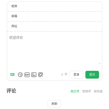
昵称
邮箱
网址
0
字
登录
提交
评论
按正序
按倒序
按热度
刷新