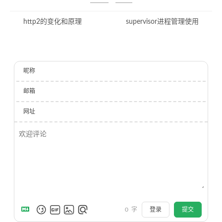
http2的变化和原理
supervisor进程管理使用
昵称
邮箱
网址
0
字
登录
提交