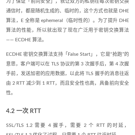
为了保证「前向安全」，就让双方的私钥在每次密钥交换
通信时，都是随机生成的、临时的，这个方式也就是 DHE
算法，E 全称是 ephemeral（临时性的）。为了提升 DHE
算法的性能，所以就出现了现在广泛用于密钥交换算法
—— ECDHE 算法。
ECDHE 密钥交换算法支持「False Start」，它是“抢跑”的
意思，客户端可以在 TLS 协议的第 3 次握手后，第 4 次握
手前，发送加密的应用数据，以此将 TLS 握手的消息往返
由 2 RTT 减少到 1 RTT，而且安全性也高，具备前向安全
性。
4.2 一次 RTT
SSL/TLS 1.2 需要 4 握手，需要 2 个 RTT 的时延，
SSL/TLS 1.3 优化了过程，只需要 1 个 RTT 往返时延。