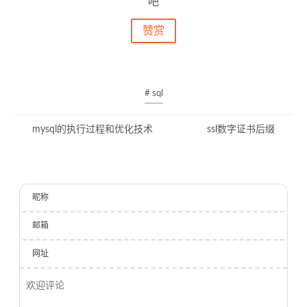
吧
赞赏
# sql
mysql的执行过程和优化技术
ssl数字证书后缀
昵称
邮箱
网址