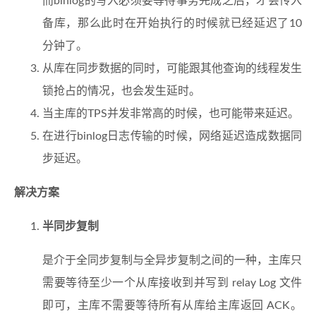
而binlog的写入必须要等待事务完成之后，才会传入
备库，那么此时在开始执行的时候就已经延迟了10
分钟了。
从库在同步数据的同时，可能跟其他查询的线程发生
锁抢占的情况，也会发生延时。
当主库的TPS并发非常高的时候，也可能带来延迟。
在进行binlog日志传输的时候，网络延迟造成数据同
步延迟。
解决方案
半同步复制
是介于全同步复制与全异步复制之间的一种，主库只
需要等待至少一个从库接收到并写到 relay Log 文件
即可，主库不需要等待所有从库给主库返回 ACK。