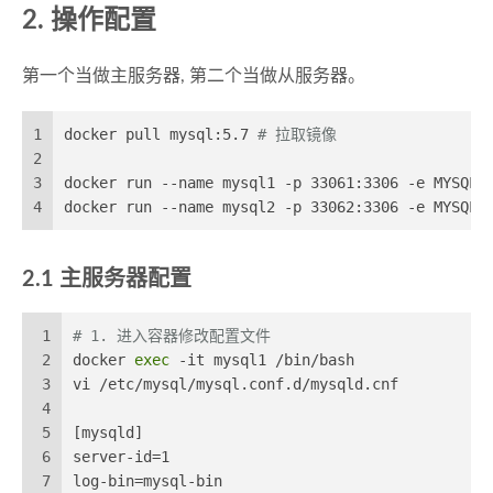
2. 操作配置
第一个当做主服务器, 第二个当做从服务器。
1
docker pull mysql:5.7 
# 拉取镜像
2
3
docker run --name mysql1 -p 33061:3306 -e MYSQL_
4
docker run --name mysql2 -p 33062:3306 -e MYSQL_
2.1 主服务器配置
1
# 1. 进入容器修改配置文件
2
docker 
exec
 -it mysql1 /bin/bash
3
vi /etc/mysql/mysql.conf.d/mysqld.cnf
4
5
[mysqld]
6
server-id=1
7
log-bin=mysql-bin