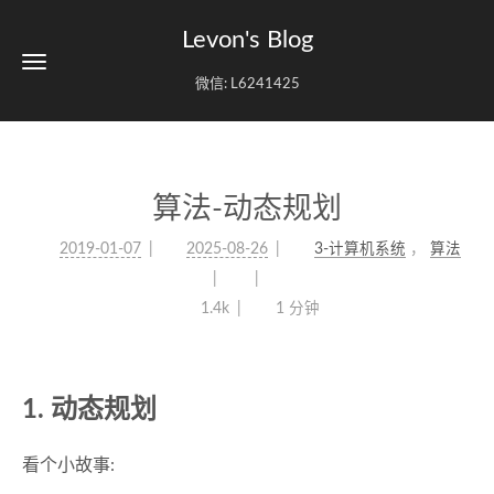
Levon's Blog
微信: L6241425
算法-动态规划
2019-01-07
2025-08-26
3-计算机系统
，
算法
1.4k
1 分钟
1. 动态规划
看个小故事: