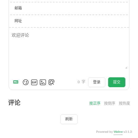
邮箱
网址
0
字
登录
提交
评论
按正序
按倒序
按热度
刷新
Powered by
Waline
v3.1.3