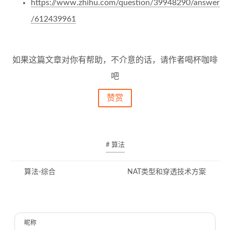
https://www.zhihu.com/question/39948290/answer
/612439961
如果这篇文章对你有帮助，不介意的话，请作者喝杯咖啡
吧
赞赏
# 算法
算法-综合
NAT类型和穿透技术方案
昵称