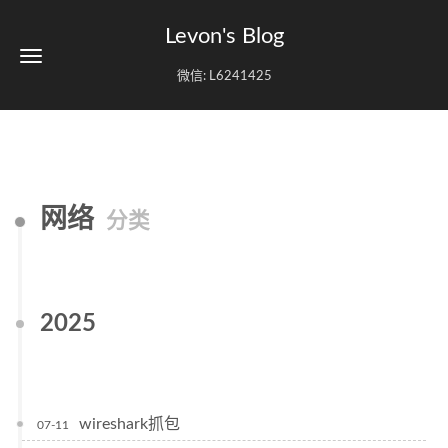
Levon's Blog
微信: L6241425
网络
分类
2025
wireshark抓包
07-11